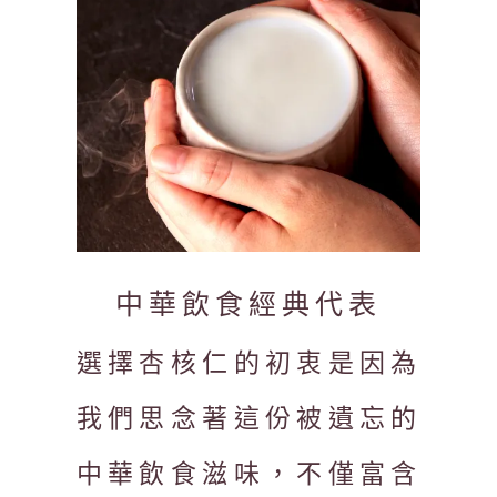
中華飲食經典代表
選擇杏核仁的初衷是因為
我們思念著這份被遺忘的
中華飲食滋味，不僅富含